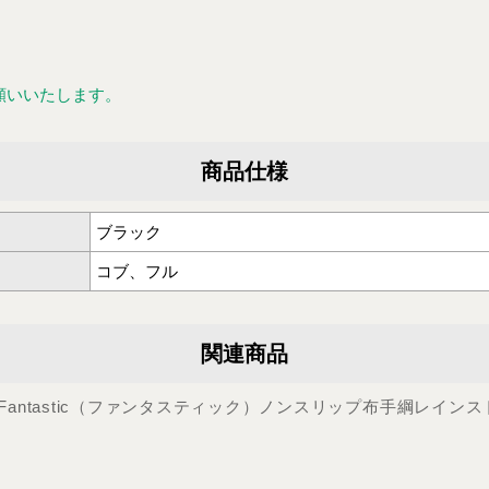
願いいたします。
商品仕様
ブラック
コブ、フル
関連商品
絡 Fantastic（ファンタスティック）ノンスリップ布手綱レイン