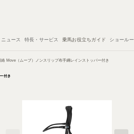
ログイン
ニュース
特長・サービス
乗馬お役立ちガイド
ショールー
水勒頭絡 Move（ムーブ）ノンスリップ布手綱レインストッパー付き
パー付き