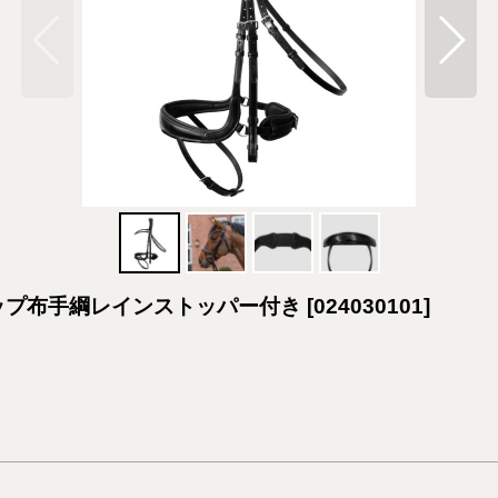
スリップ布手綱レインストッパー付き
[
024030101
]