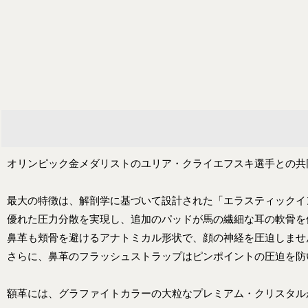
オリンピック金メダリストのユリア・クライエフスキ選手との共
最大の特徴は、解剖学に基づいて設計された「エラスティックイ
優れた圧力分散を実現し、追加のパッドが馬の繊細な耳の軟骨を
鼻革も頬骨を避けるアナトミカル形状で、顔の神経を圧迫しませ
さらに、鼻革のフラッシュストラップはピンポイントの圧迫を防
額革には、グラファイトカラーの大粒なプレミアム・クリスタル