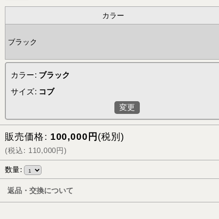
カラー
ブラック
カラー
:
ブラック
サイズ
:
コブ
変更
販売価格
:
100,000
円
(税別)
(
税込
:
110,000
円
)
数量
:
返品・交換について