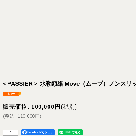
＜PASSIER＞ 水勒頭絡 Move（ムーブ）ノン
販売価格
:
100,000
円
(税別)
(
税込
:
110,000
円
)
Facebookでシェア