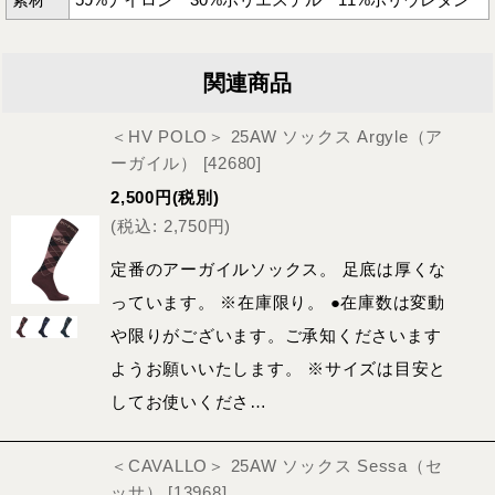
関連商品
＜HV POLO＞ 25AW ソックス Argyle（ア
ーガイル）
[
42680
]
2,500
円
(税別)
(
税込
:
2,750
円
)
定番のアーガイルソックス。 足底は厚くな
っています。 ※在庫限り。 ●在庫数は変動
や限りがございます。ご承知くださいます
ようお願いいたします。 ※サイズは目安と
してお使いくださ…
＜CAVALLO＞ 25AW ソックス Sessa（セ
ッサ）
[
13968
]