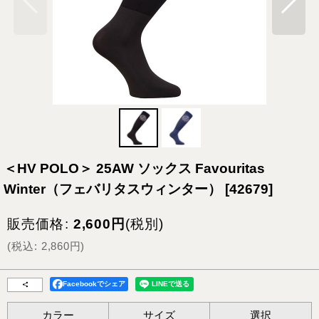
＜HV POLO＞ 25AW ソックス Favouritas
Winter（フェバリタスウィンター）
[
42679
]
販売価格
:
2,600
円
(税別)
(
税込
:
2,860
円
)
Facebookでシェア
カラー
サイズ
選択