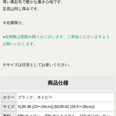
薄い裏起毛で暖かな履き心地です。
足底は同じ厚みです。
※在庫限り。
●在庫数は変動や限りがございます。ご承知くださいますよう
お願いいたします。
※サイズは目安としてお使いください。
商品仕様
カラー
ブラック、ネイビー
サイズ
S(35-38 (23〜24cm)),M(39-42 (24.5〜26cm))
素材
59%ナイロン 30%ポリエステル 11%ポリウレタン