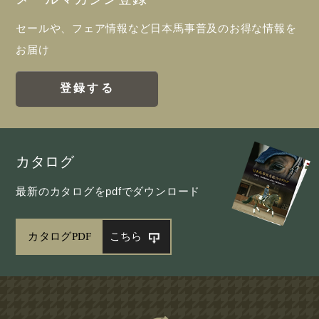
セールや、フェア情報など日本馬事普及のお得な情報を
お届け
登録する
カタログ
最新のカタログをpdfでダウンロード
カタログPDF
こちら