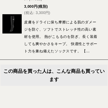
3,000
円
(税別)
(
税込
:
3,300
円
)
皮膚をドライに保ち摩擦による肌のダメー
ジを防ぐ、ソフトでストレッチ性の高い素
材を使用。 熱がこもるのを防ぎ、長く装着
しても爽やかさをキープ。 快適性とサポー
ト力を兼ね備えたソックスです。 【…
この商品を買った人は、こんな商品も買ってい
ます