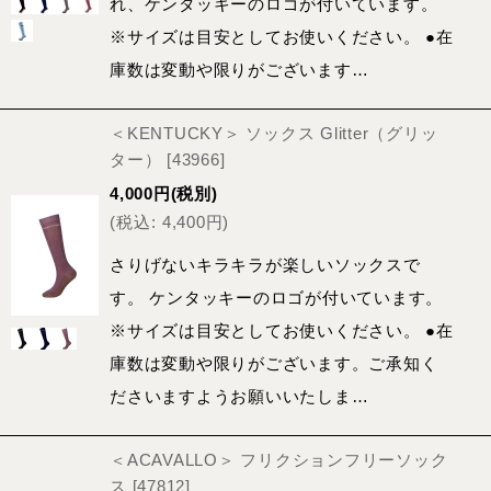
れ、ケンタッキーのロゴが付いています。
※サイズは目安としてお使いください。 ●在
庫数は変動や限りがございます…
＜KENTUCKY＞ ソックス Glitter（グリッ
ター）
[
43966
]
4,000
円
(税別)
(
税込
:
4,400
円
)
さりげないキラキラが楽しいソックスで
す。 ケンタッキーのロゴが付いています。
※サイズは目安としてお使いください。 ●在
庫数は変動や限りがございます。ご承知く
ださいますようお願いいたしま…
＜ACAVALLO＞ フリクションフリーソック
ス
[
47812
]