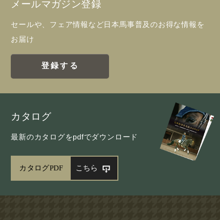
メールマガジン登録
セールや、フェア情報など日本馬事普及のお得な情報を
お届け
登録する
カタログ
最新のカタログをpdfでダウンロード
カタログPDF
こちら