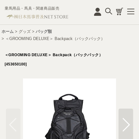
乗馬用品・馬具・関連商品販売
ログイン
ホーム
>
グッズ
>
バッグ類
>
＜GROOMING DELUXE＞ Backpack（バックパック）
＜GROOMING DELUXE＞ Backpack（バックパック）
[
453650100
]