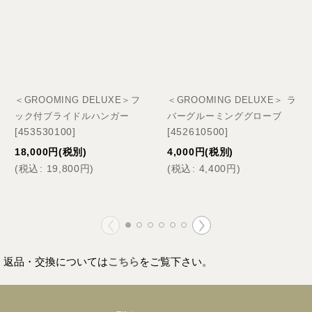
＜GROOMING DELUXE＞フ
＜GROOMING DELUXE＞ ラ
ック付ブライドルハンガー
バーグルーミンググローブ
[
453530100
]
[
452610500
]
18,000
円
(税別)
4,000
円
(税別)
(
税込
:
19,800
円
)
(
税込
:
4,400
円
)
返品・交換については
こちら
をご覧下さい。