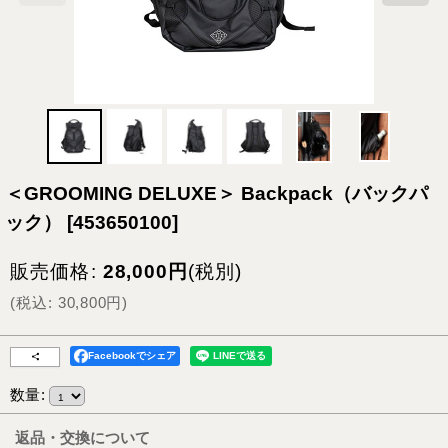
＜GROOMING DELUXE＞ Backpack（バックパ
ック）
[
453650100
]
販売価格
:
28,000
円
(税別)
(
税込
:
30,800
円
)
Facebookでシェア
数量
:
返品・交換について