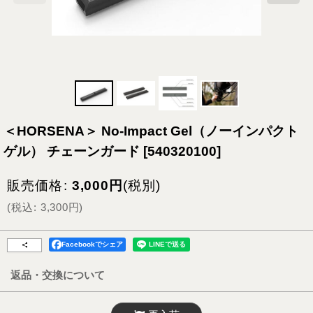
＜HORSENA＞ No-Impact Gel（ノーインパクト
ゲル） チェーンガード
[
540320100
]
販売価格
:
3,000
円
(税別)
(
税込
:
3,300
円
)
Facebookでシェア
返品・交換について