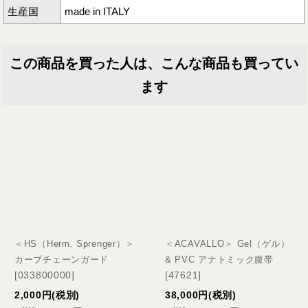
生産国
made in ITALY
この商品を買った人は、こんな商品も買ってい
ます
＜HS（Herm. Sprenger）＞
＜ACAVALLO＞ Gel（ゲル）
カーブチェーンガード
& PVC アナトミック腹帯
[
033800000
]
[
47621
]
2,000
円
(税別)
38,000
円
(税別)