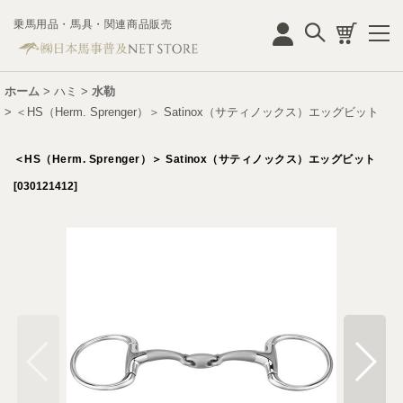
乗馬用品・馬具・関連商品販売
ログイン
ホーム
>
ハミ
>
水勒
>
＜HS（Herm. Sprenger）＞ Satinox（サティノックス）エッグビット
＜HS（Herm. Sprenger）＞ Satinox（サティノックス）エッグビット
[
030121412
]