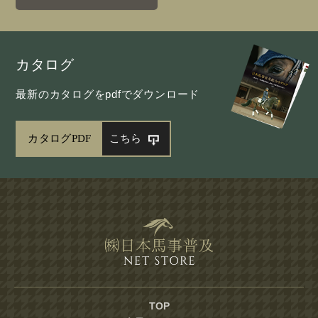
カタログ
最新のカタログをpdfでダウンロード
カタログPDF
こちら
TOP