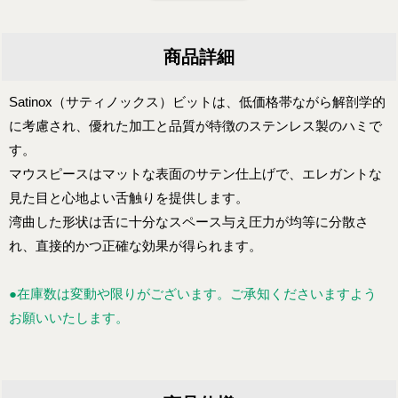
商品詳細
Satinox（サティノックス）ビットは、低価格帯ながら解剖学的
に考慮され、優れた加工と品質が特徴のステンレス製のハミで
す。
マウスピースはマットな表面のサテン仕上げで、エレガントな
見た目と心地よい舌触りを提供します。
湾曲した形状は舌に十分なスペース与え圧力が均等に分散さ
れ、直接的かつ正確な効果が得られます。
●在庫数は変動や限りがございます。ご承知くださいますよう
お願いいたします。