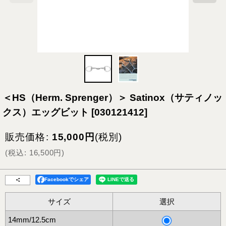
＜HS（Herm. Sprenger）＞ Satinox（サティノッ
クス）エッグビット
[
030121412
]
販売価格
:
15,000
円
(税別)
(
税込
:
16,500
円
)
Facebookでシェア
サイズ
選択
14mm/12.5cm