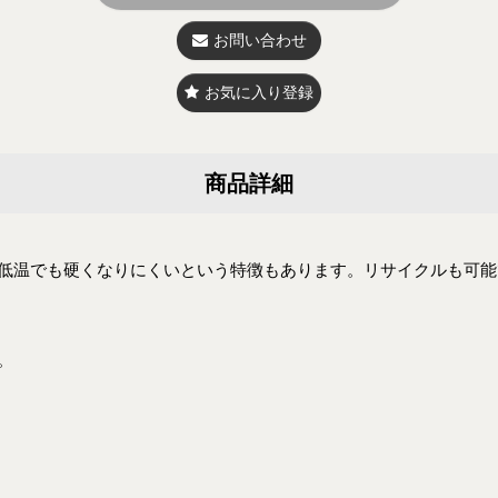
お問い合わせ
お気に入り登録
商品詳細
低温でも硬くなりにくいという特徴もあります。リサイクルも可能
。