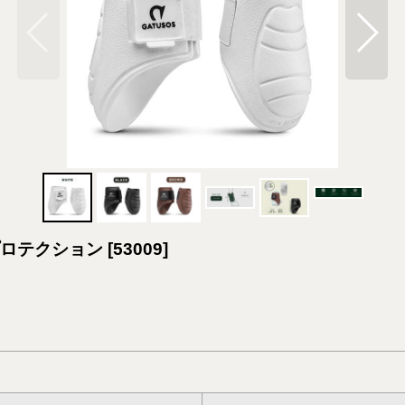
ドプロテクション
[
53009
]