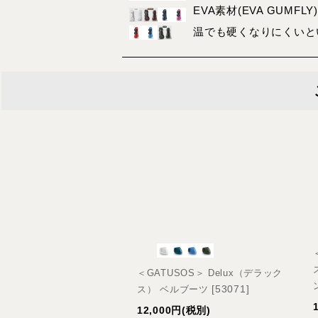
EVA素材(EVA GU
温でも硬くなりにくいと
＜GATUSOS＞ Delux（デラック
[
53071
]
ス） ベルブーツ
12,000
円
(税別)