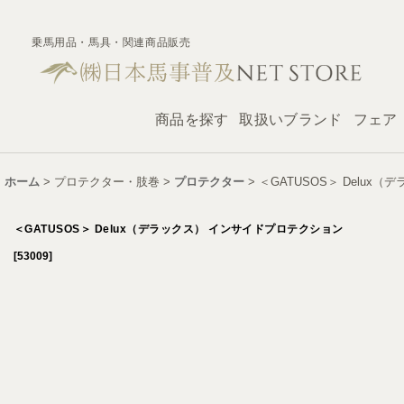
乗馬用品・馬具・関連商品販売
商品を探す
取扱いブランド
フェア
ホーム
>
プロテクター・肢巻
>
プロテクター
>
＜GATUSOS＞ Delu
＜GATUSOS＞ Delux（デラックス） インサイドプロテクション
[
53009
]