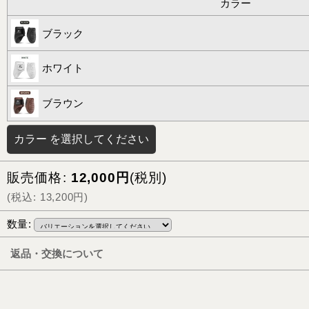
カラー
ブラック
ホワイト
ブラウン
カラー
を選択してください
販売価格
:
12,000
円
(税別)
(
税込
:
13,200
円
)
数量
:
返品・交換について