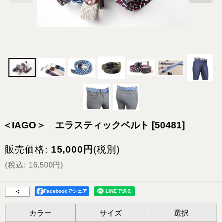
＜IAGO＞ エラスティックベルト
[
50481
]
販売価格
:
15,000
円
(税別)
(
税込
:
16,500
円
)
Facebookでシェア
カラー
サイズ
選択