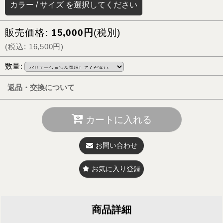
カラー
/
サイズ
を選択してください
販売価格
:
15,000
円
(税別)
(
税込
:
16,500
円
)
数量
:
返品・交換について
カートに入れる
お問い合わせ
お気に入り登録
商品詳細