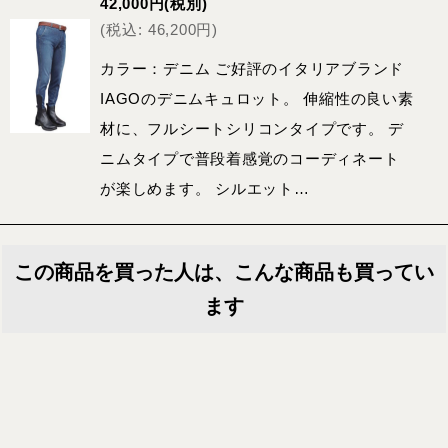
42,000
円
(税別)
(
税込
:
46,200
円
)
カラー：デニム ご好評のイタリアブランド
IAGOのデニムキュロット。 伸縮性の良い素
材に、フルシートシリコンタイプです。 デ
ニムタイプで普段着感覚のコーディネート
が楽しめます。 シルエット…
この商品を買った人は、こんな商品も買ってい
ます