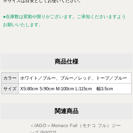
※サイズは目安としてお使いください。
●在庫数は変動や限りがございます。ご承知くださいますよう
お願いいたします。
商品仕様
カラー
ホワイト／ブルー、ブルー／レッド、トープ／ブルー
サイズ
XS:80cm S:90cm M:100cm L:115cm 幅3.5cm
関連商品
＜IAGO＞Monaco Full（モナコ フル）ジー
ンズ
[
50022
]