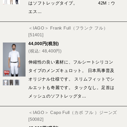
はソフトレッグタイプ。 42M : ウ
エス…
＜IAGO＞ Frank Full（フランク フル）
[
51401
]
44,000
円
(税別)
(
税込
:
48,400
円
)
伸縮性の良い素材に、フルシートシリコン
タイプのメンズキュロット。 日本馬事普及
オリジナル仕様です。 スリムフィットでシ
ルエットも奇麗です。 タックなし。足首は
メッシュのソフトレッグタ…
＜IAGO＞ Capo Full（カポ フル ）ジーンズ
[
50082
]