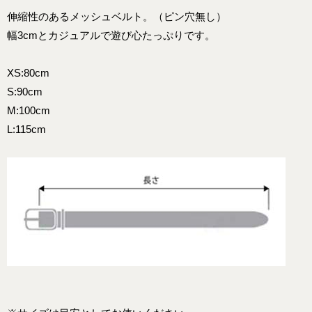
伸縮性のあるメッシュベルト。（ピン穴無し）
幅3cmとカジュアルで遊び心たっぷりです。
XS:80cm
S:90cm
M:100cm
L:115cm