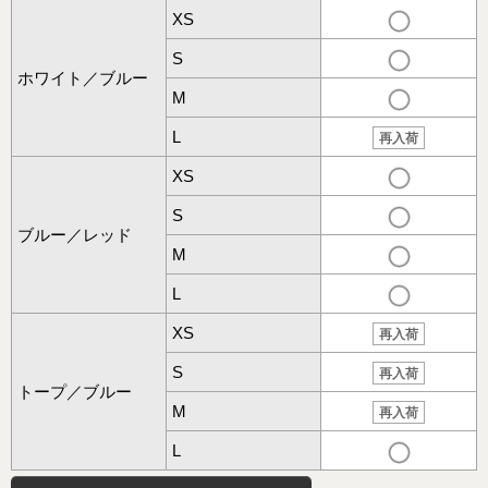
XS
S
ホワイト／ブルー
M
L
再入荷
XS
S
ブルー／レッド
M
L
XS
再入荷
S
再入荷
トープ／ブルー
M
再入荷
L