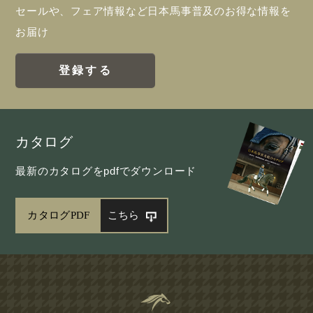
セールや、フェア情報など日本馬事普及のお得な情報を
お届け
登録する
カタログ
最新のカタログをpdfでダウンロード
カタログPDF
こちら