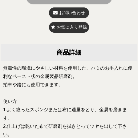
お問い合わせ
お気に入り登録
商品詳細
無毒性の環境にやさしい材料を使用した、ハミのお手入れに便
利なペースト状の金属製品研磨剤。
拍車や鐙にも使用できます。
使い方
1.よく絞ったスポンジまたは布に適量をとり、金属を磨きま
す。
2.仕上げは乾いた布で研磨剤を拭きとってツヤを出して下さ
い。