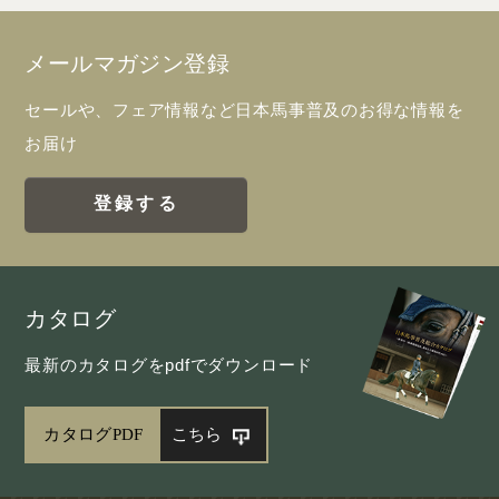
メールマガジン登録
セールや、フェア情報など日本馬事普及のお得な情報を
お届け
登録する
カタログ
最新のカタログをpdfでダウンロード
カタログPDF
こちら