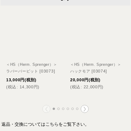
＜HS（Herm. Sprenger）＞
＜HS（Herm. Sprenger）＞
[
03073
]
[
03074
]
ラバーバービット
ハックモア
13,000
円
(税別)
20,000
円
(税別)
(
税込
:
14,300
円
)
(
税込
:
22,000
円
)
返品・交換については
こちら
をご覧下さい。