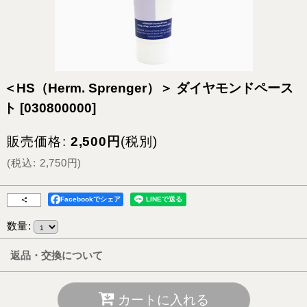
＜HS（Herm. Sprenger）＞ ダイヤモンドペース
ト
[
030800000
]
販売価格
:
2,500
円
(税別)
(
税込
:
2,750
円
)
Facebookでシェア
数量
:
返品・交換について
カートに入れる