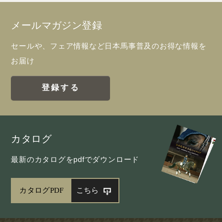
メールマガジン登録
セールや、フェア情報など日本馬事普及のお得な情報を
お届け
登録する
カタログ
最新のカタログをpdfでダウンロード
カタログPDF
こちら