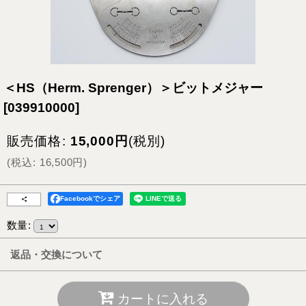
＜HS（Herm. Sprenger）＞ビットメジャー
[
039910000
]
販売価格
:
15,000
円
(税別)
(
税込
:
16,500
円
)
Facebookでシェア
数量
:
返品・交換について
カートに入れる