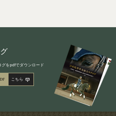
ログ
グをpdfでダウンロード
DF
こちら