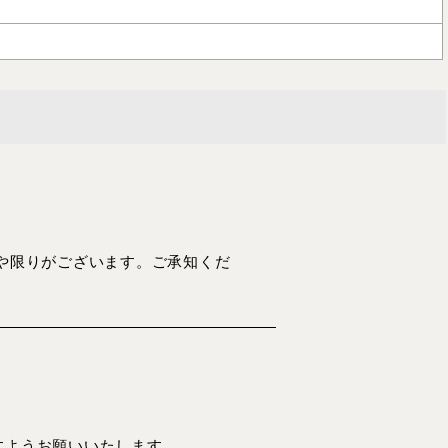
動や限りがございます。ご承知くだ
すようお願いいたします。