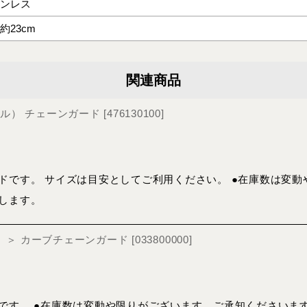
ンレス
約23cm
関連商品
（ゲル） チェーンガード
[
476130100
]
ドです。 サイズは目安としてご利用ください。 ●在庫数は変
します。
ger）＞ カーブチェーンガード
[
033800000
]
です。 ●在庫数は変動や限りがございます。ご承知くださいま