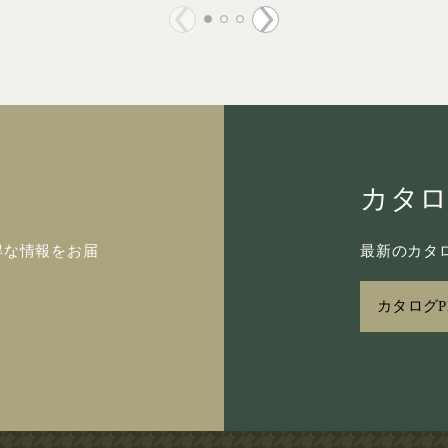
カタ
得な情報をお届
最新のカタロ
カタログP