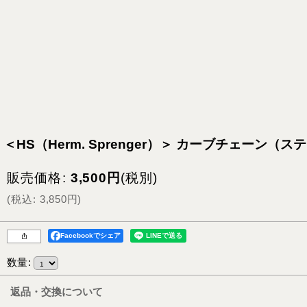
＜HS（Herm. Sprenger）＞ カーブチェーン（
販売価格
:
3,500
円
(税別)
(
税込
:
3,850
円
)
Facebookでシェア
数量
:
返品・交換について