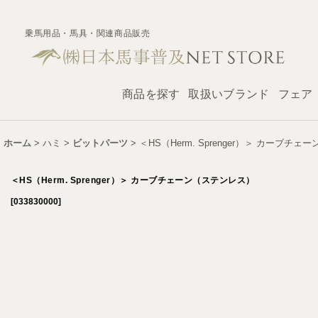
乗馬用品・馬具・関連商品販売
商品を探す
取扱いブランド
フェア
ホーム
>
ハミ
>
ビットパーツ
>
＜HS（Herm. Sprenger）＞ カーブチ
＜HS（Herm. Sprenger）＞ カーブチェーン（ステンレス）
[
033830000
]