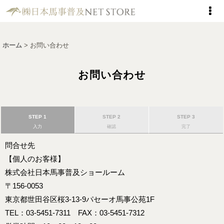
ホーム
>
お問い合わせ
お問い合わせ
STEP 1
STEP 2
STEP 3
入力
確認
完了
問合せ先
【個人のお客様】
株式会社日本馬事普及ショールーム
〒156-0053
東京都世田谷区桜3-13-9パセーオ馬事公苑1F
TEL：03-5451-7311 FAX：03-5451-7312