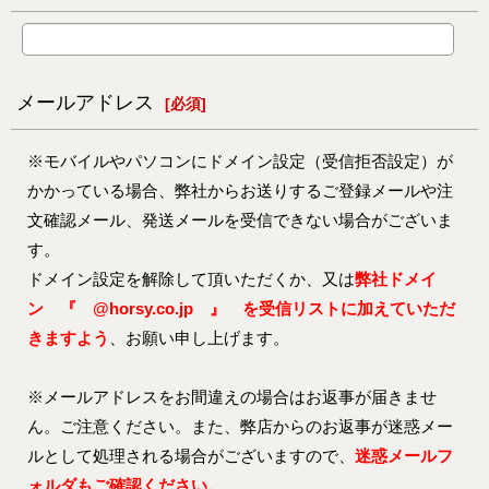
メールアドレス
[
必須
]
※モバイルやパソコンにドメイン設定（受信拒否設定）が
かかっている場合、弊社からお送りするご登録メールや注
文確認メール、発送メールを受信できない場合がございま
す。
ドメイン設定を解除して頂いただくか、又は
弊社ドメイ
ン 『 @horsy.co.jp 』 を受信リストに加えていただ
きますよう
、お願い申し上げます。
※メールアドレスをお間違えの場合はお返事が届きませ
ん。ご注意ください。また、弊店からのお返事が迷惑メー
ルとして処理される場合がございますので、
迷惑メールフ
ォルダもご確認ください。