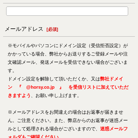
メールアドレス
[
必須
]
※モバイルやパソコンにドメイン設定（受信拒否設定）が
かかっている場合、弊社からお送りするご登録メールや注
文確認メール、発送メールを受信できない場合がございま
す。
ドメイン設定を解除して頂いただくか、又は
弊社ドメイ
ン 『 @horsy.co.jp 』 を受信リストに加えていただ
きますよう
、お願い申し上げます。
※メールアドレスをお間違えの場合はお返事が届きませ
ん。ご注意ください。また、弊店からのお返事が迷惑メー
ルとして処理される場合がございますので、
迷惑メールフ
ォルダもご確認ください。