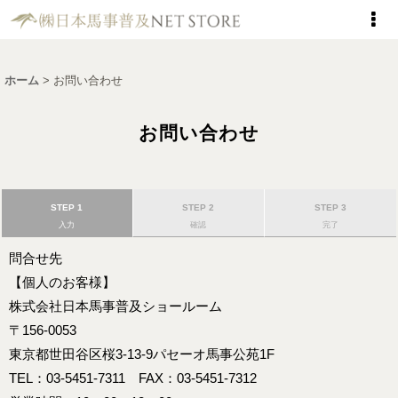
ホーム
>
お問い合わせ
お問い合わせ
STEP 1
STEP 2
STEP 3
入力
確認
完了
問合せ先
【個人のお客様】
株式会社日本馬事普及ショールーム
〒156-0053
東京都世田谷区桜3-13-9パセーオ馬事公苑1F
TEL：03-5451-7311 FAX：03-5451-7312