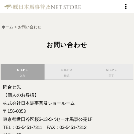
ホーム
>
お問い合わせ
お問い合わせ
STEP 1
STEP 2
STEP 3
入力
確認
完了
問合せ先
【個人のお客様】
株式会社日本馬事普及ショールーム
〒156-0053
東京都世田谷区桜3-13-9パセーオ馬事公苑1F
TEL：03-5451-7311 FAX：03-5451-7312