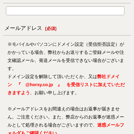
メールアドレス
[
必須
]
※モバイルやパソコンにドメイン設定（受信拒否設定）が
かかっている場合、弊社からお送りするご登録メールや注
文確認メール、発送メールを受信できない場合がございま
す。
ドメイン設定を解除して頂いただくか、又は
弊社ドメイ
ン 『 @horsy.co.jp 』 を受信リストに加えていただ
きますよう
、お願い申し上げます。
※メールアドレスをお間違えの場合はお返事が届きませ
ん。ご注意ください。また、弊店からのお返事が迷惑メー
ルとして処理される場合がございますので、
迷惑メールフ
ォルダもご確認ください。