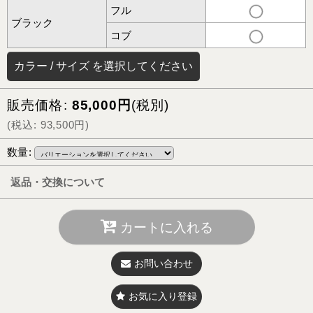
フル
ブラック
コブ
カラー
/
サイズ
を選択してください
販売価格
:
85,000
円
(税別)
(
税込
:
93,500
円
)
数量
:
返品・交換について
カートに入れる
お問い合わせ
お気に入り登録