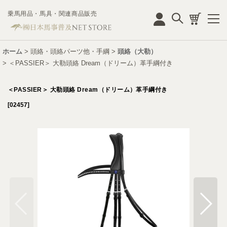
乗馬用品・馬具・関連商品販売
ログイン
ホーム
>
頭絡・頭絡パーツ他・手綱
>
頭絡（大勒）
>
＜PASSIER＞ 大勒頭絡 Dream（ドリーム）革手綱付き
＜PASSIER＞ 大勒頭絡 Dream（ドリーム）革手綱付き
[
02457
]