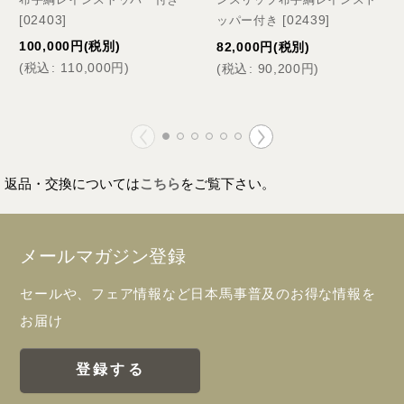
[
02403
]
[
02439
]
ッパー付き
100,000
円
(税別)
82,000
円
(税別)
(
税込
:
110,000
円
)
(
税込
:
90,200
円
)
返品・交換については
こちら
をご覧下さい。
メールマガジン登録
セールや、フェア情報など日本馬事普及のお得な情報を
お届け
登録する