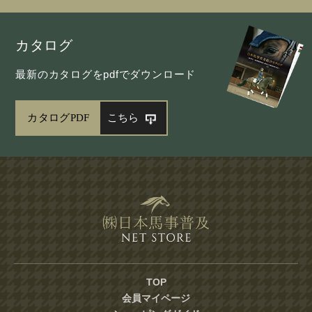
カタログ
最新のカタログをpdfでダウンロード
カタログPDF
こちら
TOP
会員マイページ