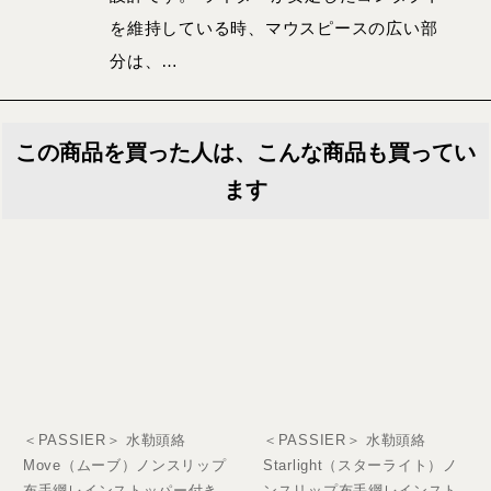
を維持している時、マウスピースの広い部
分は、…
この商品を買った人は、こんな商品も買ってい
ます
＜PASSIER＞ 水勒頭絡
＜PASSIER＞ 水勒頭絡
Move（ムーブ）ノンスリップ
Starlight（スターライト）ノ
布手綱レインストッパー付き
ンスリップ布手綱レインスト