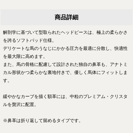
商品詳細
解剖学に基づいて型取られたヘッドピースは、極上の柔らかさ
を誇るソフトパッド仕様。
デリケートな馬のうなじにかかる圧力を最適に分散し、快適性
を最大限に高めます。
また、馬の骨格に配慮して設計された独自の鼻革も、アナトミ
カル形状かつ柔らかな裏地付きで、優しく馬体にフィットしま
す。
緩やかなカーブを描く額革には、中粒のプレミアム・クリスタ
ルを贅沢に配置。
※鼻革は折り返して留めるタイプです。